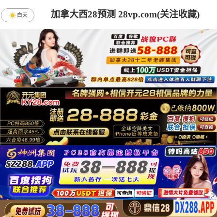
加拿大西28预测 28vp.com(关注收藏)
白天