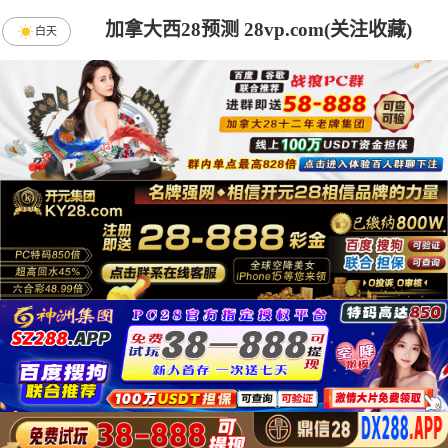
加拿大西28预测 28vp.com(关注收藏)
白天