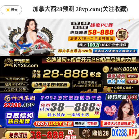
加拿大西28预测 28vp.com(关注收藏)
白天