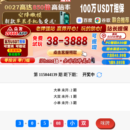
第
115044139
期 距下期：
开奖中
大单
未开:
2
期
大双
未开:
1
期
小单
未开:
3
期
3
0
5
08
小
双
咪牌
+
+
=
-