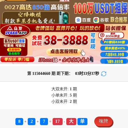
第
115044660
期 距下期：
03
时
33
分
37
秒
大双
未开:
1
期
小单
未开:
5
期
小双
未开:
2
期
8
2
7
17
大
单
咪牌
+
+
=
-