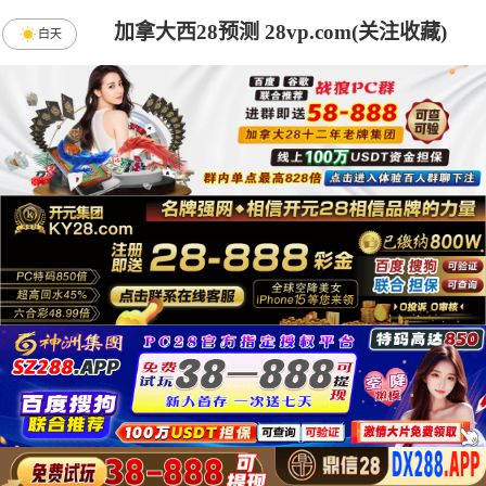
加拿大西28预测 28vp.com(关注收藏)
白天