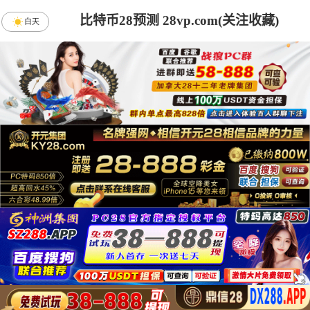
比特币28预测 28vp.com(关注收藏)
白天